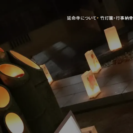
延命寺について
竹灯籠・行事
納骨