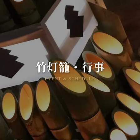
竹灯籠・行事
EVENT & SCHEDULE