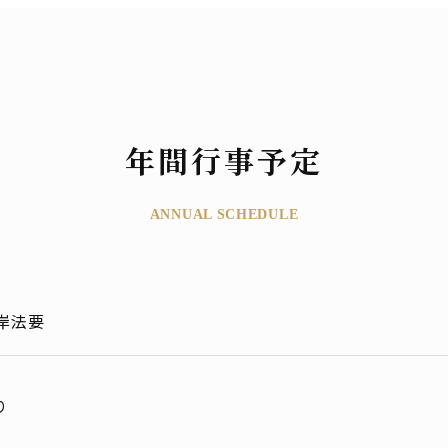
年間行事予定
ANNUAL SCHEDULE
岸法要
り