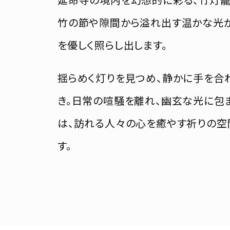
竹の節や隙間から溢れ出す温かな光
を優しく照らし出します。
揺らめく灯りを見つめ、静かに手を合
き。日常の喧騒を離れ、幽玄な光に包
は、訪れる人々の心を癒やす祈りの空
す。