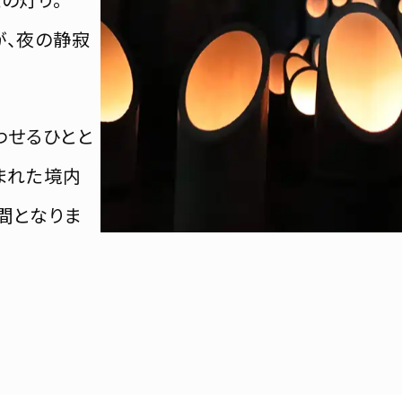
が、夜の静寂
わせるひとと
まれた境内
間となりま